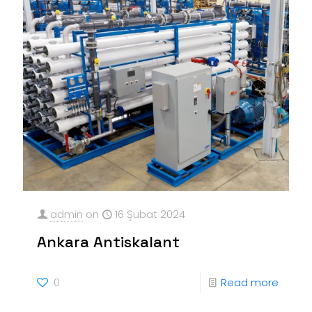
admin
on
16 Şubat 2024
Ankara Antiskalant
0
Read more