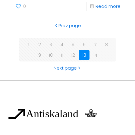
0
Read more
Prev page
1
2
3
4
5
6
7
8
9
10
11
12
13
14
Next page