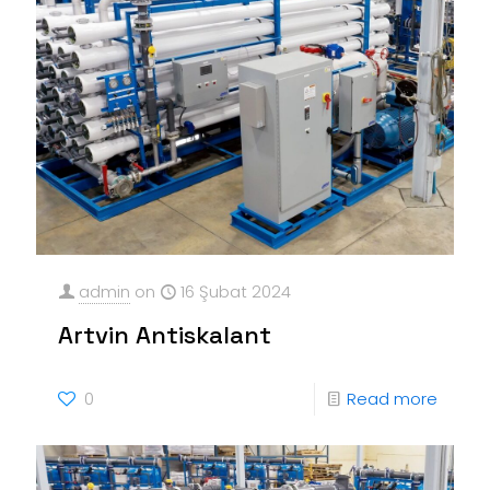
admin
on
16 Şubat 2024
Artvin Antiskalant
0
Read more