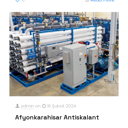
admin
on
16 Şubat 2024
Afyonkarahisar Antiskalant