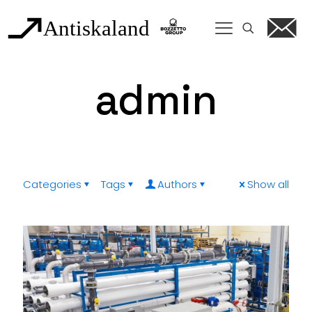
admin
Categories
Tags
Authors
Show all