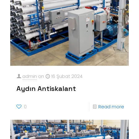
admin
on
16 Şubat 2024
Aydın Antiskalant
0
Read more