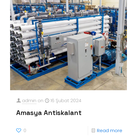
admin
on
16 Şubat 2024
Amasya Antiskalant
0
Read more