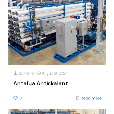
admin
on
16 Şubat 2024
Antalya Antiskalant
0
Read more