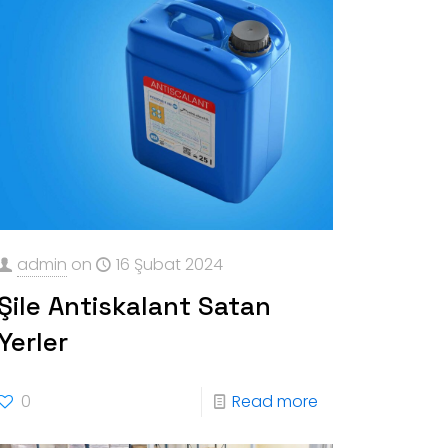
admin
on
16 Şubat 2024
Şile Antiskalant Satan
Yerler
0
Read more