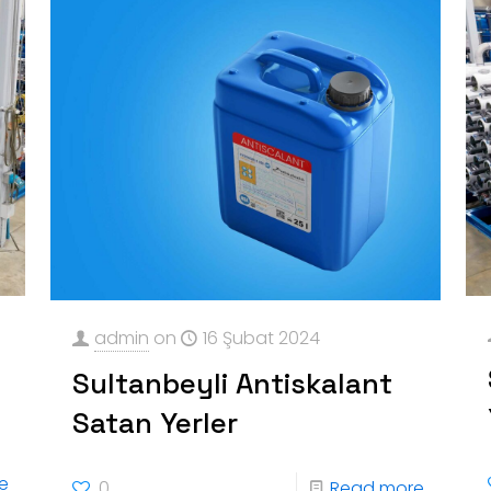
admin
on
16 Şubat 2024
Sultanbeyli Antiskalant
Satan Yerler
e
0
Read more