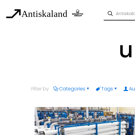
u
Filter by
Categories
Tags
Au