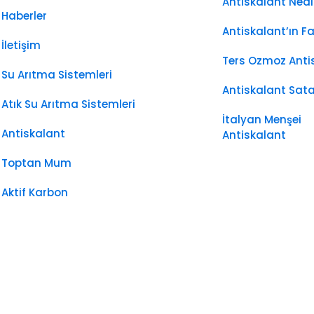
Antiskalant Nedi
Haberler
Antiskalant’ın F
İletişim
Ters Ozmoz Antis
Su Arıtma Sistemleri
Antiskalant Sata
Atık Su Arıtma Sistemleri
İtalyan Menşei
Antiskalant
Antiskalant
Toptan Mum
Aktif Karbon