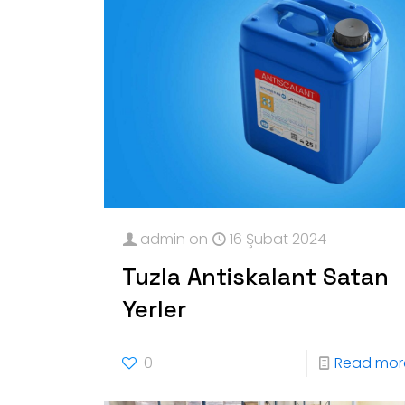
admin
on
16 Şubat 2024
Tuzla Antiskalant Satan
Yerler
0
Read mor