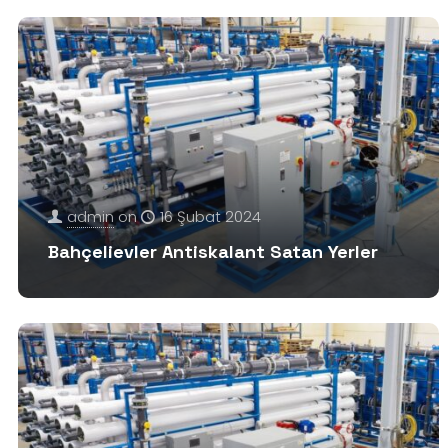
admin
on
16 Şubat 2024
Bahçelievler Antiskalant Satan Yerler