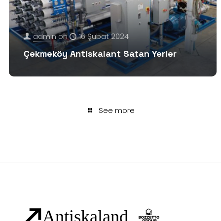
admin
on
16 Şubat 2024
Çekmeköy Antiskalant Satan Yerler
See more