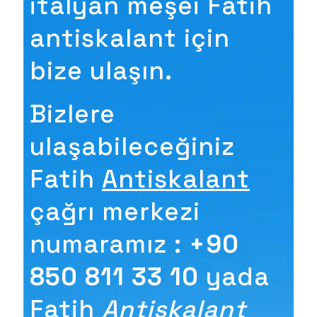
italyan meşei Fatih
antiskalant için
bize ulaşın.
Bizlere
ulaşabileceğiniz
Fatih
Antiskalant
çağrı merkezi
numaramız :
+90
850 811 33 10
yada
Fatih
Antiskalant