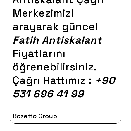
Merkezimizi
arayarak güncel
Fatih Antiskalant
Fiyatlarını
öğrenebilirsiniz.
Çağrı Hattımız :
+90
531 696 41 99
Bozetto Group