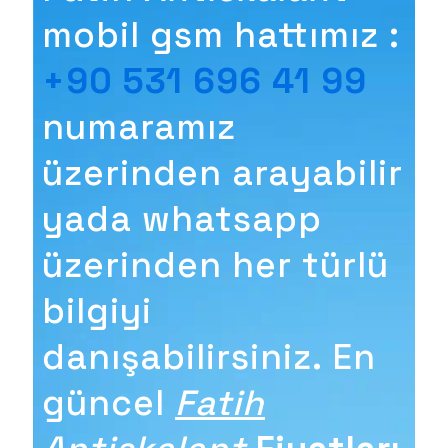
mobil gsm hattımız :
+90 531 696 41 99
numaramız
üzerinden arayabilir
yada whatsapp
üzerinden her türlü
bilgiyi
danışabilirsiniz. En
güncel
Fatih