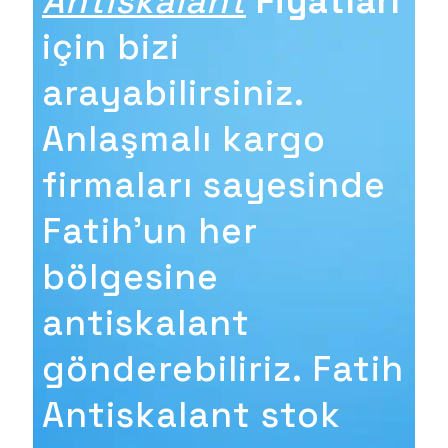
Antiskalant
Fiyatları
için bizi
arayabilirsiniz.
Anlaşmalı kargo
firmaları sayesinde
Fatih'un her
bölgesine
antiskalant
gönderebiliriz. Fatih
Antiskalant stok