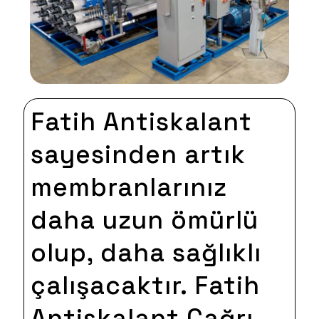
Fatih Antiskalant
sayesinden artık
membranlarınız
daha uzun ömürlü
olup, daha sağlıklı
çalışacaktır. Fatih
Antiskalant Çağrı