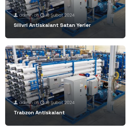
admin
on
16 Şubat 2024
Silivri Antiskalant Satan Yerler
admin
on
16 Şubat 2024
Trabzon Antiskalant