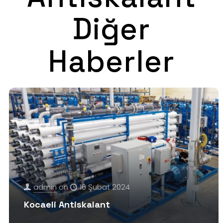
Diğer
Haberler
admin
on
16 Şubat 2024
Kocaeli Antiskalant