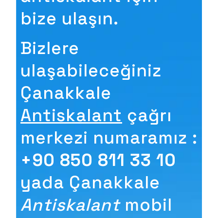
bize ulaşın.
Bizlere
ulaşabileceğiniz
Çanakkale
Antiskalant
çağrı
merkezi numaramız :
+90 850 811 33 10
yada Çanakkale
Antiskalant
mobil