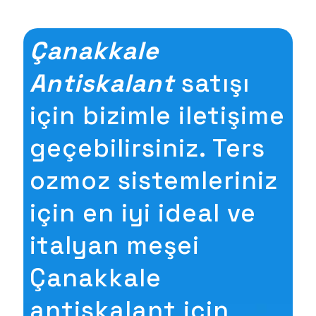
Çanakkale
Antiskalant
satışı
için bizimle iletişime
geçebilirsiniz. Ters
ozmoz sistemleriniz
için en iyi ideal ve
italyan meşei
Çanakkale
antiskalant için