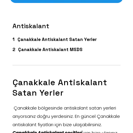
Antiskalant
Çanakkale Antiskalant Satan Yerler
Çanakkale Antiskalant MSDS
Çanakkale Antiskalant
Satan Yerler
Çanakkale bölgesinde antiskalant satan yerleri
arıyorsanız doğru yerdesiniz. En güncel Çanakkale
antiskalant fiyatları için bize ulaşabilirsiniz.
Çanakkale Antiskalant çeşitleri
için bize ulaşınız.