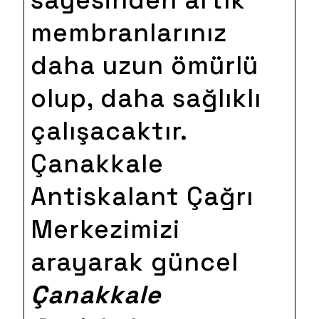
sayesinden artık
membranlarınız
daha uzun ömürlü
olup, daha sağlıklı
çalışacaktır.
Çanakkale
Antiskalant Çağrı
Merkezimizi
arayarak güncel
Çanakkale