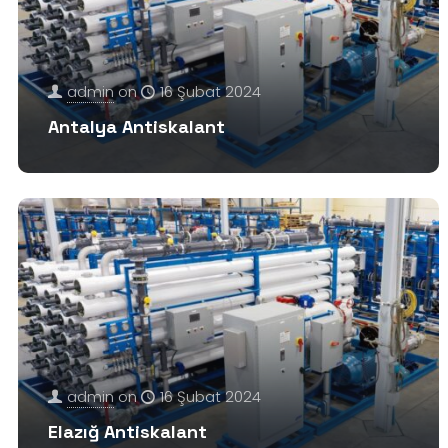
admin
on
16 Şubat 2024
Antalya Antiskalant
admin
on
16 Şubat 2024
Elazığ Antiskalant