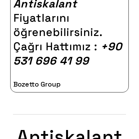
Antiskalant
Fiyatlarını
öğrenebilirsiniz.
Çağrı Hattımız :
+90
531 696 41 99
Bozetto Group
Antiskalant