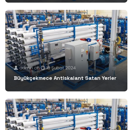
admin
on
16 Şubat 2024
Büyükçekmece Antiskalant Satan Yerler