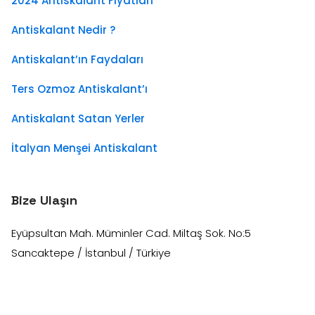
2024 Antiskalant Fiyatları
Antiskalant Nedir ?
Antiskalant’ın Faydaları
Ters Ozmoz Antiskalant’ı
Antiskalant Satan Yerler
İtalyan Menşei Antiskalant
Bize Ulaşın
Eyüpsultan Mah. Müminler Cad. Miltaş Sok. No:5
Sancaktepe / İstanbul / Türkiye