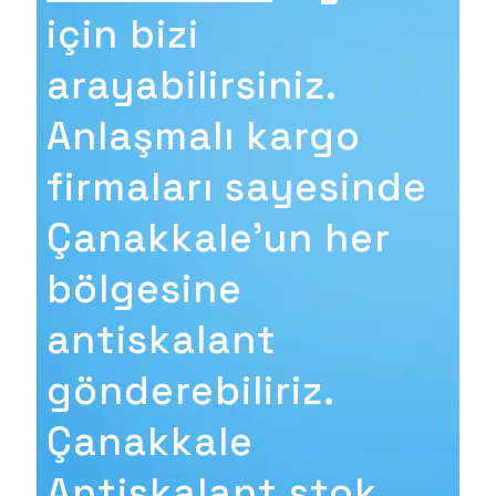
için bizi
arayabilirsiniz.
Anlaşmalı kargo
firmaları sayesinde
Çanakkale'un her
bölgesine
antiskalant
gönderebiliriz.
Çanakkale
Antiskalant stok