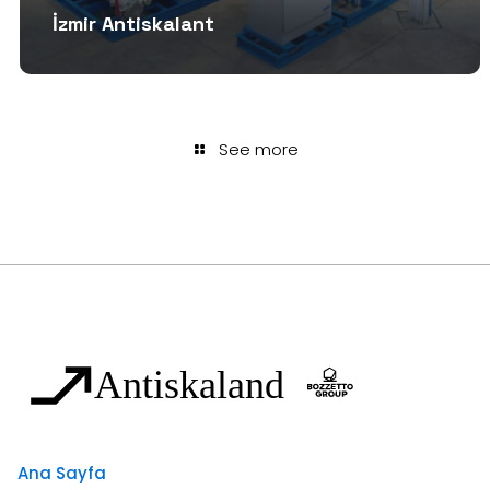
İzmir Antiskalant
See more
Ana Sayfa