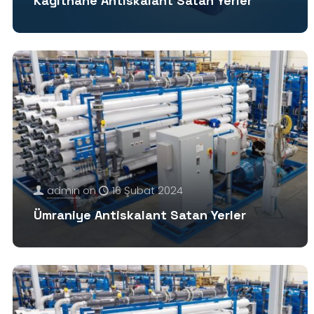
Kağıthane Antiskalant Satan Yerler
admin
on
16 Şubat 2024
Ümraniye Antiskalant Satan Yerler