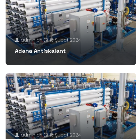
admin
on
16 Şubat 2024
Adana Antiskalant
admin
on
16 Şubat 2024