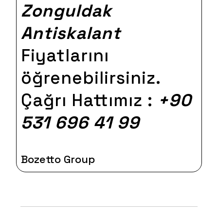
Zonguldak
Antiskalant
Fiyatlarını
öğrenebilirsiniz.
Çağrı Hattımız :
+90
531 696 41 99
Bozetto Group