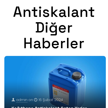
Antiskalant
Diğer
Haberler
admin
on
16 Şubat 2024