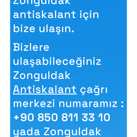
Zonguldak
antiskalant için
bize ulaşın.
Bizlere
ulaşabileceğiniz
Zonguldak
Antiskalant
çağrı
merkezi numaramız :
+90 850 811 33 10
yada Zonguldak