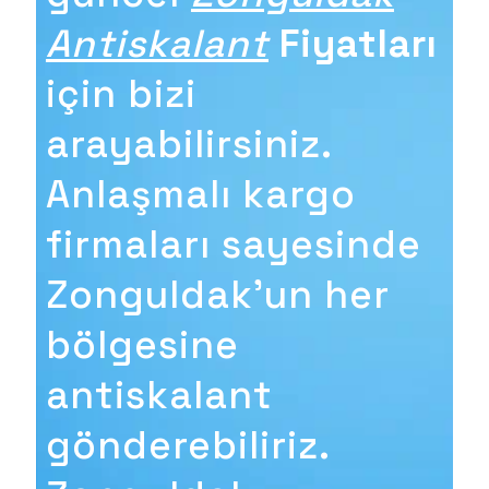
Antiskalant
Fiyatları
için bizi
arayabilirsiniz.
Anlaşmalı kargo
firmaları sayesinde
Zonguldak'un her
bölgesine
antiskalant
gönderebiliriz.