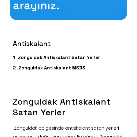
arayınız.
Antiskalant
Zonguldak Antiskalant Satan Yerler
Zonguldak Antiskalant MSDS
Zonguldak Antiskalant
Satan Yerler
Zonguldak bölgesinde antiskalant satan yerleri
arıyorsanız doğru yerdesiniz. En güncel Zonguldak