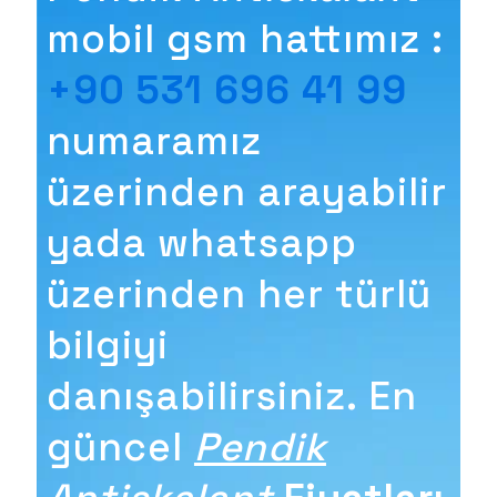
mobil gsm hattımız :
+90 531 696 41 99
numaramız
üzerinden arayabilir
yada whatsapp
üzerinden her türlü
bilgiyi
danışabilirsiniz. En
güncel
Pendik