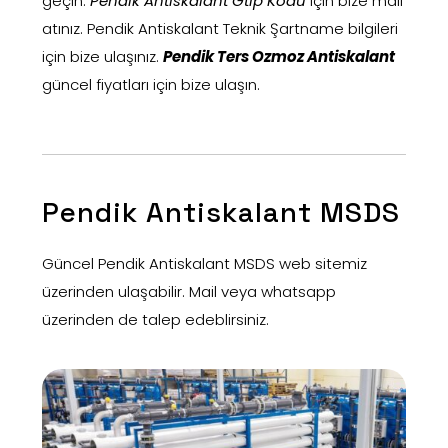
geçin.
Pendik Antiskalant Gtip Kodu
için bize mail
atınız. Pendik Antiskalant Teknik Şartname bilgileri
için bize ulaşınız.
Pendik Ters Ozmoz Antiskalant
güncel fiyatları için bize ulaşın.
Pendik Antiskalant MSDS
Güncel Pendik Antiskalant MSDS web sitemiz
üzerinden ulaşabilir. Mail veya whatsapp
üzerinden de talep edeblirsiniz.