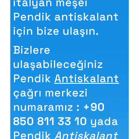
italyan meşei
Pendik antiskalant
için bize ulaşın.
Bizlere
ulaşabileceğiniz
Pendik
Antiskalant
çağrı merkezi
numaramız :
+90
850 811 33 10
yada
Pendik
Antiskalant