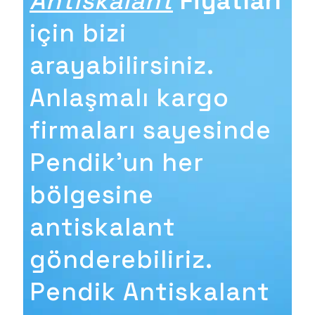
Antiskalant
Fiyatları
için bizi
arayabilirsiniz.
Anlaşmalı kargo
firmaları sayesinde
Pendik'un her
bölgesine
antiskalant
gönderebiliriz.
Pendik Antiskalant