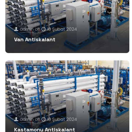
admin
on
16 Şubat 2024
Van Antiskalant
admin
on
16 Şubat 2024
Kastamonu Antiskalant