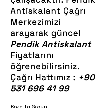
Antiskalant Çağrı
Merkezimizi
arayarak güncel
Pendik Antiskalant
Fiyatlarını
öğrenebilirsiniz.
Çağrı Hattımız :
+90
531 696 41 99
Bozetto Group