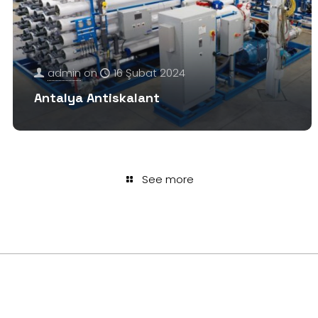
admin
on
16 Şubat 2024
Antalya Antiskalant
See more